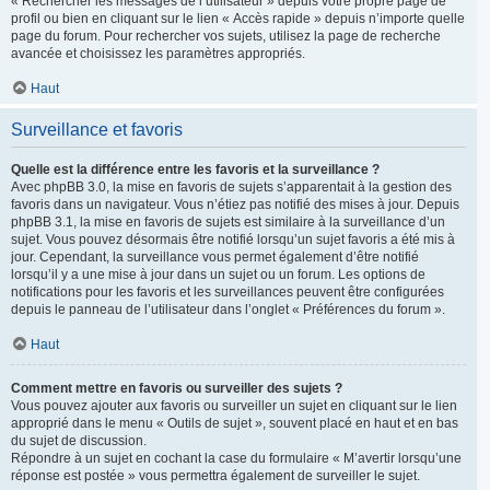
« Rechercher les messages de l’utilisateur » depuis votre propre page de
profil ou bien en cliquant sur le lien « Accès rapide » depuis n’importe quelle
page du forum. Pour rechercher vos sujets, utilisez la page de recherche
avancée et choisissez les paramètres appropriés.
Haut
Surveillance et favoris
Quelle est la différence entre les favoris et la surveillance ?
Avec phpBB 3.0, la mise en favoris de sujets s’apparentait à la gestion des
favoris dans un navigateur. Vous n’étiez pas notifié des mises à jour. Depuis
phpBB 3.1, la mise en favoris de sujets est similaire à la surveillance d’un
sujet. Vous pouvez désormais être notifié lorsqu’un sujet favoris a été mis à
jour. Cependant, la surveillance vous permet également d’être notifié
lorsqu’il y a une mise à jour dans un sujet ou un forum. Les options de
notifications pour les favoris et les surveillances peuvent être configurées
depuis le panneau de l’utilisateur dans l’onglet « Préférences du forum ».
Haut
Comment mettre en favoris ou surveiller des sujets ?
Vous pouvez ajouter aux favoris ou surveiller un sujet en cliquant sur le lien
approprié dans le menu « Outils de sujet », souvent placé en haut et en bas
du sujet de discussion.
Répondre à un sujet en cochant la case du formulaire « M’avertir lorsqu’une
réponse est postée » vous permettra également de surveiller le sujet.