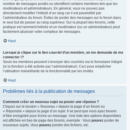
nombre de messages postés ou identifient certains membres tels que les
modérateurs et administrateurs. En général, vous ne pouvez pas
directement modifier l’intitulé d’un rang car il est paramétré par
l’administrateur du forum. Évitez de poster des messages sur le forum dans
le seul but de passer au rang supérieur. Sur la plupart des forums, cette
pratique est rarement tolérée et un modérateur (ou un administrateur) peut
facilement abaisser votre compteur de messages.
Haut
Lorsque je clique sur le lien
courriel
d’un membre, on me demande de me
connecter !?
Seuls les membres peuvent s’envoyer des courriels via le formulaire intégré
(si la fonction a été activée par l’administrateur). Ceci pour empêcher
l’utilisation malveillante de la fonctionnalité par les invités.
Haut
Problèmes liés à la publication de messages
Comment créer un nouveau sujet ou poster une réponse ?
Cliquez sur le bouton « Nouveau » depuis la page d’un forum ou
« Répondre » depuis la page d’un sujet. Il se peut que vous ayez besoin
d’être enregistré pour écrire un message. Une liste des options disponibles
est affichée en bas de page des forums, exemple : Vous
pouvez
poster de
nouveaux sujets, Vous
pouvez
joindre des fichiers, etc.