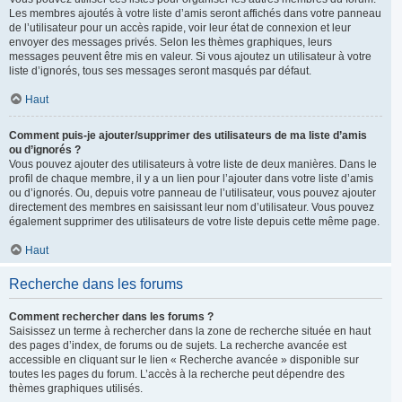
Les membres ajoutés à votre liste d’amis seront affichés dans votre panneau
de l’utilisateur pour un accès rapide, voir leur état de connexion et leur
envoyer des messages privés. Selon les thèmes graphiques, leurs
messages peuvent être mis en valeur. Si vous ajoutez un utilisateur à votre
liste d’ignorés, tous ses messages seront masqués par défaut.
Haut
Comment puis-je ajouter/supprimer des utilisateurs de ma liste d’amis
ou d’ignorés ?
Vous pouvez ajouter des utilisateurs à votre liste de deux manières. Dans le
profil de chaque membre, il y a un lien pour l’ajouter dans votre liste d’amis
ou d’ignorés. Ou, depuis votre panneau de l’utilisateur, vous pouvez ajouter
directement des membres en saisissant leur nom d’utilisateur. Vous pouvez
également supprimer des utilisateurs de votre liste depuis cette même page.
Haut
Recherche dans les forums
Comment rechercher dans les forums ?
Saisissez un terme à rechercher dans la zone de recherche située en haut
des pages d’index, de forums ou de sujets. La recherche avancée est
accessible en cliquant sur le lien « Recherche avancée » disponible sur
toutes les pages du forum. L’accès à la recherche peut dépendre des
thèmes graphiques utilisés.