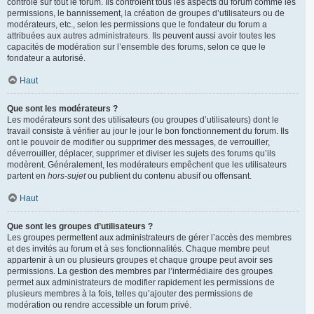
contrôle sur tout le forum. Ils contrôlent tous les aspects du forum comme les
permissions, le bannissement, la création de groupes d’utilisateurs ou de
modérateurs, etc., selon les permissions que le fondateur du forum a
attribuées aux autres administrateurs. Ils peuvent aussi avoir toutes les
capacités de modération sur l’ensemble des forums, selon ce que le
fondateur a autorisé.
Haut
Que sont les modérateurs ?
Les modérateurs sont des utilisateurs (ou groupes d’utilisateurs) dont le
travail consiste à vérifier au jour le jour le bon fonctionnement du forum. Ils
ont le pouvoir de modifier ou supprimer des messages, de verrouiller,
déverrouiller, déplacer, supprimer et diviser les sujets des forums qu’ils
modèrent. Généralement, les modérateurs empêchent que les utilisateurs
partent en
hors-sujet
ou publient du contenu abusif ou offensant.
Haut
Que sont les groupes d’utilisateurs ?
Les groupes permettent aux administrateurs de gérer l’accès des membres
et des invités au forum et à ses fonctionnalités. Chaque membre peut
appartenir à un ou plusieurs groupes et chaque groupe peut avoir ses
permissions. La gestion des membres par l’intermédiaire des groupes
permet aux administrateurs de modifier rapidement les permissions de
plusieurs membres à la fois, telles qu’ajouter des permissions de
modération ou rendre accessible un forum privé.