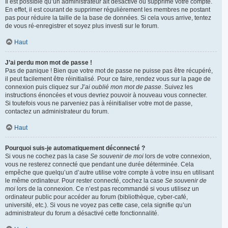
Il est possible qu’un administrateur ait désactivé ou supprimé votre compte.
En effet, il est courant de supprimer régulièrement les membres ne postant
pas pour réduire la taille de la base de données. Si cela vous arrive, tentez
de vous ré-enregistrer et soyez plus investi sur le forum.
Haut
J’ai perdu mon mot de passe !
Pas de panique ! Bien que votre mot de passe ne puisse pas être récupéré,
il peut facilement être réinitialisé. Pour ce faire, rendez vous sur la page de
connexion puis cliquez sur
J’ai oublié mon mot de passe
. Suivez les
instructions énoncées et vous devriez pouvoir à nouveau vous connecter.
Si toutefois vous ne parveniez pas à réinitialiser votre mot de passe,
contactez un administrateur du forum.
Haut
Pourquoi suis-je automatiquement déconnecté ?
Si vous ne cochez pas la case
Se souvenir de moi
lors de votre connexion,
vous ne resterez connecté que pendant une durée déterminée. Cela
empêche que quelqu’un d’autre utilise votre compte à votre insu en utilisant
le même ordinateur. Pour rester connecté, cochez la case
Se souvenir de
moi
lors de la connexion. Ce n’est pas recommandé si vous utilisez un
ordinateur public pour accéder au forum (bibliothèque, cyber-café,
université, etc.). Si vous ne voyez pas cette case, cela signifie qu’un
administrateur du forum a désactivé cette fonctionnalité.