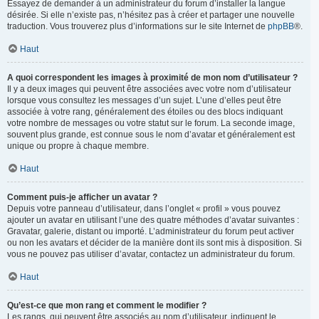
Essayez de demander à un administrateur du forum d’installer la langue
désirée. Si elle n’existe pas, n’hésitez pas à créer et partager une nouvelle
traduction. Vous trouverez plus d’informations sur le site Internet de
phpBB
®.
Haut
A quoi correspondent les images à proximité de mon nom d’utilisateur ?
Il y a deux images qui peuvent être associées avec votre nom d’utilisateur
lorsque vous consultez les messages d’un sujet. L’une d’elles peut être
associée à votre rang, généralement des étoiles ou des blocs indiquant
votre nombre de messages ou votre statut sur le forum. La seconde image,
souvent plus grande, est connue sous le nom d’avatar et généralement est
unique ou propre à chaque membre.
Haut
Comment puis-je afficher un avatar ?
Depuis votre panneau d’utilisateur, dans l’onglet « profil » vous pouvez
ajouter un avatar en utilisant l’une des quatre méthodes d’avatar suivantes :
Gravatar, galerie, distant ou importé. L’administrateur du forum peut activer
ou non les avatars et décider de la manière dont ils sont mis à disposition. Si
vous ne pouvez pas utiliser d’avatar, contactez un administrateur du forum.
Haut
Qu’est-ce que mon rang et comment le modifier ?
Les rangs, qui peuvent être associés au nom d’utilisateur, indiquent le