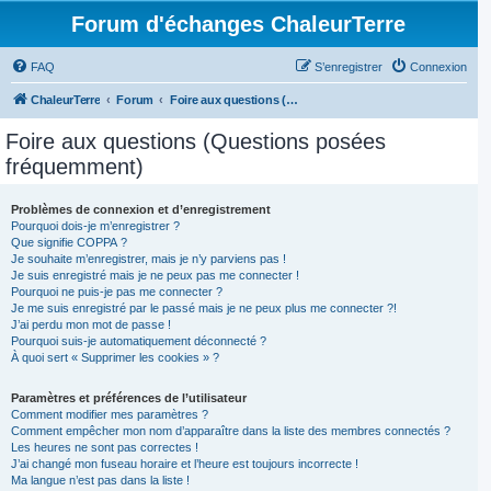
Forum d'échanges ChaleurTerre
FAQ
S’enregistrer
Connexion
ChaleurTerre
Forum
Foire aux questions (Questions posées fréquemment)
Foire aux questions (Questions posées
fréquemment)
Problèmes de connexion et d’enregistrement
Pourquoi dois-je m’enregistrer ?
Que signifie COPPA ?
Je souhaite m’enregistrer, mais je n’y parviens pas !
Je suis enregistré mais je ne peux pas me connecter !
Pourquoi ne puis-je pas me connecter ?
Je me suis enregistré par le passé mais je ne peux plus me connecter ?!
J’ai perdu mon mot de passe !
Pourquoi suis-je automatiquement déconnecté ?
À quoi sert « Supprimer les cookies » ?
Paramètres et préférences de l’utilisateur
Comment modifier mes paramètres ?
Comment empêcher mon nom d’apparaître dans la liste des membres connectés ?
Les heures ne sont pas correctes !
J’ai changé mon fuseau horaire et l’heure est toujours incorrecte !
Ma langue n’est pas dans la liste !