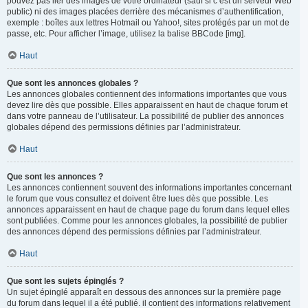
pouvez pas lier des images de votre ordinateur (sauf si c’est un serveur Web
public) ni des images placées derrière des mécanismes d’authentification,
exemple : boîtes aux lettres Hotmail ou Yahoo!, sites protégés par un mot de
passe, etc. Pour afficher l’image, utilisez la balise BBCode [img].
Haut
Que sont les annonces globales ?
Les annonces globales contiennent des informations importantes que vous
devez lire dès que possible. Elles apparaissent en haut de chaque forum et
dans votre panneau de l’utilisateur. La possibilité de publier des annonces
globales dépend des permissions définies par l’administrateur.
Haut
Que sont les annonces ?
Les annonces contiennent souvent des informations importantes concernant
le forum que vous consultez et doivent être lues dès que possible. Les
annonces apparaissent en haut de chaque page du forum dans lequel elles
sont publiées. Comme pour les annonces globales, la possibilité de publier
des annonces dépend des permissions définies par l’administrateur.
Haut
Que sont les sujets épinglés ?
Un sujet épinglé apparaît en dessous des annonces sur la première page
du forum dans lequel il a été publié. il contient des informations relativement