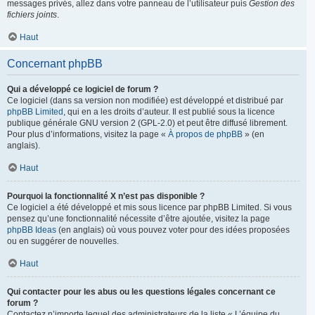
messages privés, allez dans votre panneau de l’utilisateur puis
Gestion des
fichiers joints
.
Haut
Concernant phpBB
Qui a développé ce logiciel de forum ?
Ce logiciel (dans sa version non modifiée) est développé et distribué par
phpBB Limited
, qui en a les droits d’auteur. Il est publié sous la licence
publique générale GNU version 2 (GPL-2.0) et peut être diffusé librement.
Pour plus d’informations, visitez la page «
À propos de phpBB
» (en
anglais).
Haut
Pourquoi la fonctionnalité X n’est pas disponible ?
Ce logiciel a été développé et mis sous licence par phpBB Limited. Si vous
pensez qu’une fonctionnalité nécessite d’être ajoutée, visitez la page
phpBB Ideas
(en anglais) où vous pouvez voter pour des idées proposées
ou en suggérer de nouvelles.
Haut
Qui contacter pour les abus ou les questions légales concernant ce
forum ?
Contactez n’importe lequel des administrateurs de la liste « L’équipe du