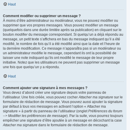
Haut
Comment modifier ou supprimer un message ?
À moins d’être administrateur ou modérateur, vous ne pouvez modifier ou
supprimer que vos propres messages. Vous pouvez modifier un message
(quelquefois dans une durée limitée après sa publication) en cliquant sur le
bouton
modifier
du message correspondant. Si quelqu’un a déjà répondu au
message, un petit texte s’affichera en bas du message indiquant qu’il a été
modifié, le nombre de fois qu’il a été modifié ainsi que la date et l’heure de
la dernière modification. Ce message n’apparaîtra pas si un modérateur ou
un administrateur modifie le message, cependant ils ont la possibilité de
laisser une note indiquant qu’ils ont modifié le message de leur propre
initiative. Notez que les utilisateurs ne peuvent pas supprimer un message
une fois que quelqu’un y a répondu.
Haut
Comment ajouter une signature à mes messages ?
Vous devez d’abord créer une signature depuis votre panneau de
l’utilisateur. Une fois créée, vous pouvez cocher
Attacher ma signature
sur le
formulaire de rédaction de message. Vous pouvez aussi ajouter la signature
par défaut à tous vos messages en activant l’option « Attacher ma
signature » à partir du panneau de l’utilisateur (onglet
Préférences du forum
--> Modifier les préférences de message
). Par la suite, vous pourrez toujours
empêcher une signature d’être ajoutée à un message en décochant la case
Attacher ma signature
dans le formulaire de rédaction de message.