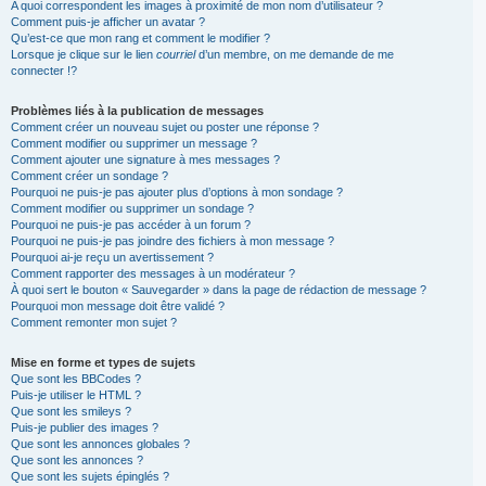
A quoi correspondent les images à proximité de mon nom d’utilisateur ?
Comment puis-je afficher un avatar ?
Qu’est-ce que mon rang et comment le modifier ?
Lorsque je clique sur le lien
courriel
d’un membre, on me demande de me
connecter !?
Problèmes liés à la publication de messages
Comment créer un nouveau sujet ou poster une réponse ?
Comment modifier ou supprimer un message ?
Comment ajouter une signature à mes messages ?
Comment créer un sondage ?
Pourquoi ne puis-je pas ajouter plus d’options à mon sondage ?
Comment modifier ou supprimer un sondage ?
Pourquoi ne puis-je pas accéder à un forum ?
Pourquoi ne puis-je pas joindre des fichiers à mon message ?
Pourquoi ai-je reçu un avertissement ?
Comment rapporter des messages à un modérateur ?
À quoi sert le bouton « Sauvegarder » dans la page de rédaction de message ?
Pourquoi mon message doit être validé ?
Comment remonter mon sujet ?
Mise en forme et types de sujets
Que sont les BBCodes ?
Puis-je utiliser le HTML ?
Que sont les smileys ?
Puis-je publier des images ?
Que sont les annonces globales ?
Que sont les annonces ?
Que sont les sujets épinglés ?