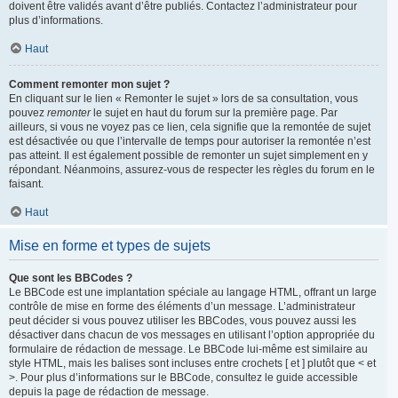
doivent être validés avant d’être publiés. Contactez l’administrateur pour
plus d’informations.
Haut
Comment remonter mon sujet ?
En cliquant sur le lien « Remonter le sujet » lors de sa consultation, vous
pouvez
remonter
le sujet en haut du forum sur la première page. Par
ailleurs, si vous ne voyez pas ce lien, cela signifie que la remontée de sujet
est désactivée ou que l’intervalle de temps pour autoriser la remontée n’est
pas atteint. Il est également possible de remonter un sujet simplement en y
répondant. Néanmoins, assurez-vous de respecter les règles du forum en le
faisant.
Haut
Mise en forme et types de sujets
Que sont les BBCodes ?
Le BBCode est une implantation spéciale au langage HTML, offrant un large
contrôle de mise en forme des éléments d’un message. L’administrateur
peut décider si vous pouvez utiliser les BBCodes, vous pouvez aussi les
désactiver dans chacun de vos messages en utilisant l’option appropriée du
formulaire de rédaction de message. Le BBCode lui-même est similaire au
style HTML, mais les balises sont incluses entre crochets [ et ] plutôt que < et
>. Pour plus d’informations sur le BBCode, consultez le guide accessible
depuis la page de rédaction de message.