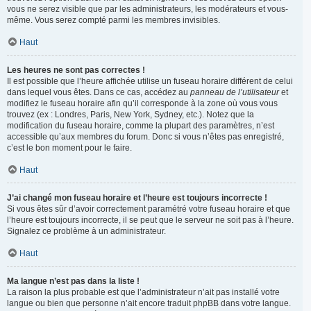
vous ne serez visible que par les administrateurs, les modérateurs et vous-
même. Vous serez compté parmi les membres invisibles.
Haut
Les heures ne sont pas correctes !
Il est possible que l’heure affichée utilise un fuseau horaire différent de celui
dans lequel vous êtes. Dans ce cas, accédez au
panneau de l’utilisateur
et
modifiez le fuseau horaire afin qu’il corresponde à la zone où vous vous
trouvez (ex : Londres, Paris, New York, Sydney, etc.). Notez que la
modification du fuseau horaire, comme la plupart des paramètres, n’est
accessible qu’aux membres du forum. Donc si vous n’êtes pas enregistré,
c’est le bon moment pour le faire.
Haut
J’ai changé mon fuseau horaire et l’heure est toujours incorrecte !
Si vous êtes sûr d’avoir correctement paramétré votre fuseau horaire et que
l’heure est toujours incorrecte, il se peut que le serveur ne soit pas à l’heure.
Signalez ce problème à un administrateur.
Haut
Ma langue n’est pas dans la liste !
La raison la plus probable est que l’administrateur n’ait pas installé votre
langue ou bien que personne n’ait encore traduit phpBB dans votre langue.