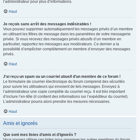
l’administrateur pour plus d’informations.
Haut
Je reçois sans arrêt des messages indésirables !
Vous pouvez supprimer automatiquement les messages privés d’un membre
en utilisant les filtres de message dans les paramètres de votre messagerie
privée. Si vous recevez des messages privés abusifs d’un membre en
particulier, rapportez les messages aux modérateurs. Ce dernier a la
possibilité d’empêcher complètement un membre d’envoyer des messages
privés.
Haut
J’ai reçu un spam ou un courriel abusif d’un membre de ce forum !
Le formulaire de courrier électronique du forum comprend des sécurités
pour suivre les utilisateurs qui envoient de tels messages. Envoyez à
l’administrateur une copie complète du courriel reçu. Il est très important
d’inclure l’en-tête (il contient des informations sur l’expéditeur du courriel).
L’administrateur pourra alors prendre les mesures nécessaires.
Haut
Amis et ignorés
Que sont mes listes d’amis et d’ignorés ?
Vous pouvez utiliser ces listes pour organiser les autres membres du forum.