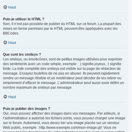
Haut
Puis-je utiliser le HTML ?
Non, il n’est pas possible de publier du HTML sur ce forum. La plupart des
mises en forme permises par le HTML peuvent être appliquées avec les
BBCodes.
Haut
Que sont les smileys ?
Les smileys, ou émoticônes, sont de petites images utilisées pour exprimer
des sentiments avec un code simple, exemple : :) signifie joyeux, :( signifie
triste. La liste complète des smileys est visible sur la page de rédaction de
message. Essayez toutefois de ne pas en abuser. Ils peuvent rapidement
rendre un message illisible et un modérateur peut décider de les retirer ou
simplement d’effacer le message. L’administrateur peut aussi avoir défini un
nombre maximum de smileys par message.
Haut
Puis-je publier des images ?
Oui, vous pouvez afficher des images dans vos messages. Par ailleurs, si
l’administrateur a autorisé les fichiers joints, vous pouvez charger une image
sur le forum. Autrement, vous devez lier une image placée sur un serveur
Web public, exemple : http://www.exemple.com/mon-image.gif. Vous ne