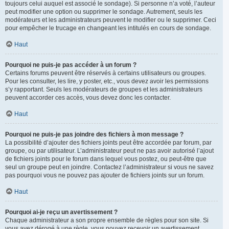
toujours celui auquel est associé le sondage). Si personne n’a voté, l’auteur
peut modifier une option ou supprimer le sondage. Autrement, seuls les
modérateurs et les administrateurs peuvent le modifier ou le supprimer. Ceci
pour empêcher le trucage en changeant les intitulés en cours de sondage.
Haut
Pourquoi ne puis-je pas accéder à un forum ?
Certains forums peuvent être réservés à certains utilisateurs ou groupes.
Pour les consulter, les lire, y poster, etc., vous devez avoir les permissions
s’y rapportant. Seuls les modérateurs de groupes et les administrateurs
peuvent accorder ces accès, vous devez donc les contacter.
Haut
Pourquoi ne puis-je pas joindre des fichiers à mon message ?
La possibilité d’ajouter des fichiers joints peut être accordée par forum, par
groupe, ou par utilisateur. L’administrateur peut ne pas avoir autorisé l’ajout
de fichiers joints pour le forum dans lequel vous postez, ou peut-être que
seul un groupe peut en joindre. Contactez l’administrateur si vous ne savez
pas pourquoi vous ne pouvez pas ajouter de fichiers joints sur un forum.
Haut
Pourquoi ai-je reçu un avertissement ?
Chaque administrateur a son propre ensemble de règles pour son site. Si
vous avez dérogé à une règle, vous pouvez recevoir un avertissement.