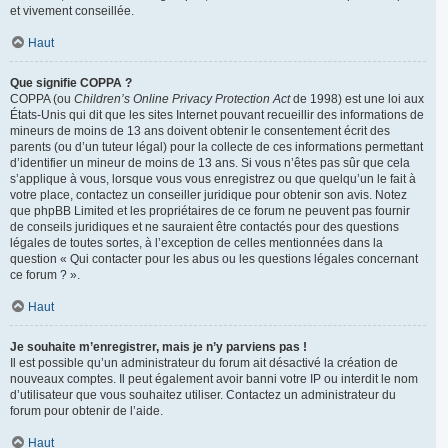
et vivement conseillée.
Haut
Que signifie COPPA ?
COPPA (ou
Children’s Online Privacy Protection Act
de 1998) est une loi aux
États-Unis qui dit que les sites Internet pouvant recueillir des informations de
mineurs de moins de 13 ans doivent obtenir le consentement écrit des
parents (ou d’un tuteur légal) pour la collecte de ces informations permettant
d’identifier un mineur de moins de 13 ans. Si vous n’êtes pas sûr que cela
s’applique à vous, lorsque vous vous enregistrez ou que quelqu’un le fait à
votre place, contactez un conseiller juridique pour obtenir son avis. Notez
que phpBB Limited et les propriétaires de ce forum ne peuvent pas fournir
de conseils juridiques et ne sauraient être contactés pour des questions
légales de toutes sortes, à l’exception de celles mentionnées dans la
question « Qui contacter pour les abus ou les questions légales concernant
ce forum ? ».
Haut
Je souhaite m’enregistrer, mais je n’y parviens pas !
Il est possible qu’un administrateur du forum ait désactivé la création de
nouveaux comptes. Il peut également avoir banni votre IP ou interdit le nom
d’utilisateur que vous souhaitez utiliser. Contactez un administrateur du
forum pour obtenir de l’aide.
Haut