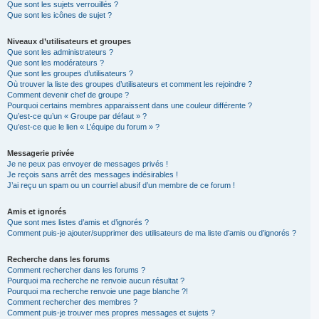
Que sont les sujets verrouillés ?
Que sont les icônes de sujet ?
Niveaux d’utilisateurs et groupes
Que sont les administrateurs ?
Que sont les modérateurs ?
Que sont les groupes d’utilisateurs ?
Où trouver la liste des groupes d’utilisateurs et comment les rejoindre ?
Comment devenir chef de groupe ?
Pourquoi certains membres apparaissent dans une couleur différente ?
Qu’est-ce qu’un « Groupe par défaut » ?
Qu’est-ce que le lien « L’équipe du forum » ?
Messagerie privée
Je ne peux pas envoyer de messages privés !
Je reçois sans arrêt des messages indésirables !
J’ai reçu un spam ou un courriel abusif d’un membre de ce forum !
Amis et ignorés
Que sont mes listes d’amis et d’ignorés ?
Comment puis-je ajouter/supprimer des utilisateurs de ma liste d’amis ou d’ignorés ?
Recherche dans les forums
Comment rechercher dans les forums ?
Pourquoi ma recherche ne renvoie aucun résultat ?
Pourquoi ma recherche renvoie une page blanche ?!
Comment rechercher des membres ?
Comment puis-je trouver mes propres messages et sujets ?