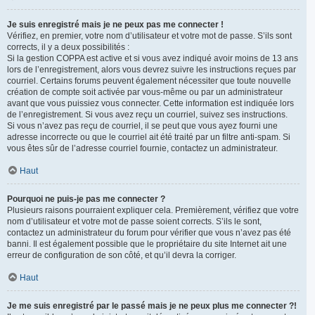
Je suis enregistré mais je ne peux pas me connecter !
Vérifiez, en premier, votre nom d’utilisateur et votre mot de passe. S’ils sont
corrects, il y a deux possibilités :
Si la gestion COPPA est active et si vous avez indiqué avoir moins de 13 ans
lors de l’enregistrement, alors vous devrez suivre les instructions reçues par
courriel. Certains forums peuvent également nécessiter que toute nouvelle
création de compte soit activée par vous-même ou par un administrateur
avant que vous puissiez vous connecter. Cette information est indiquée lors
de l’enregistrement. Si vous avez reçu un courriel, suivez ses instructions.
Si vous n’avez pas reçu de courriel, il se peut que vous ayez fourni une
adresse incorrecte ou que le courriel ait été traité par un filtre anti-spam. Si
vous êtes sûr de l’adresse courriel fournie, contactez un administrateur.
Haut
Pourquoi ne puis-je pas me connecter ?
Plusieurs raisons pourraient expliquer cela. Premièrement, vérifiez que votre
nom d’utilisateur et votre mot de passe soient corrects. S’ils le sont,
contactez un administrateur du forum pour vérifier que vous n’avez pas été
banni. Il est également possible que le propriétaire du site Internet ait une
erreur de configuration de son côté, et qu’il devra la corriger.
Haut
Je me suis enregistré par le passé mais je ne peux plus me connecter ?!