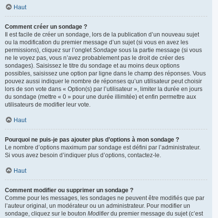
Haut
Comment créer un sondage ?
Il est facile de créer un sondage, lors de la publication d’un nouveau sujet
ou la modification du premier message d’un sujet (si vous en avez les
permissions), cliquez sur l’onglet
Sondage
sous la partie message (si vous
ne le voyez pas, vous n’avez probablement pas le droit de créer des
sondages). Saisissez le titre du sondage et au moins deux options
possibles, saisissez une option par ligne dans le champ des réponses. Vous
pouvez aussi indiquer le nombre de réponses qu’un utilisateur peut choisir
lors de son vote dans « Option(s) par l’utilisateur », limiter la durée en jours
du sondage (mettre « 0 » pour une durée illimitée) et enfin permettre aux
utilisateurs de modifier leur vote.
Haut
Pourquoi ne puis-je pas ajouter plus d’options à mon sondage ?
Le nombre d’options maximum par sondage est défini par l’administrateur.
Si vous avez besoin d’indiquer plus d’options, contactez-le.
Haut
Comment modifier ou supprimer un sondage ?
Comme pour les messages, les sondages ne peuvent être modifiés que par
l’auteur original, un modérateur ou un administrateur. Pour modifier un
sondage, cliquez sur le bouton
Modifier
du premier message du sujet (c’est