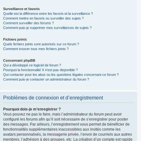
Surveillance et favoris
Quelle est la différence entre les favoris et la surveillance ?
Comment mettre en favoris ou surveiller des sujets ?
Comment surveiller des forums ?
Comment puis-je supprimer mes surveillances de sujets ?
Fichiers joints
Quels fichiers joints sont autorisés sur ce forum ?
Comment trouver tous mes fichiers joints ?
Concernant phpBB
Qui a développé ce logiciel de forum ?
Pourquoi la fonctionnalité X n’est pas disponible ?
Qui contacter pour les abus ou les questions légales concernant ce forum ?
Comment puis-je contacter un administrateur du forum ?
Problèmes de connexion et d’enregistrement
Pourquoi dois-je m’enregistrer ?
Vous pouvez ne pas le faire, mais l’administrateur du forum peut avoir
configuré les forums afin qu’il soit nécessaire de s’enregistrer pour poster
des messages. Par ailleurs, l’enregistrement vous permet de bénéficier de
fonctionnalités supplémentaires inaccessibles aux invités comme les
avatars personnalisés, la messagerie privée, l’envoi de courriels aux autres
membres, l’adhésion à des groupes, etc. La création d’un compte est rapide