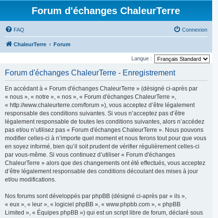
Forum d'échanges ChaleurTerre
FAQ
Connexion
ChaleurTerre
Forum
Langue :
Forum d'échanges ChaleurTerre - Enregistrement
En accédant à « Forum d'échanges ChaleurTerre » (désigné ci-après par
« nous », « notre », « nos », « Forum d'échanges ChaleurTerre »,
« http://www.chaleurterre.com/forum »), vous acceptez d’être légalement
responsable des conditions suivantes. Si vous n’acceptez pas d’être
légalement responsable de toutes les conditions suivantes, alors n’accédez
pas et/ou n’utilisez pas « Forum d'échanges ChaleurTerre ». Nous pouvons
modifier celles-ci à n’importe quel moment et nous ferons tout pour que vous
en soyez informé, bien qu’il soit prudent de vérifier régulièrement celles-ci
par vous-même. Si vous continuez d’utiliser « Forum d'échanges
ChaleurTerre » alors que des changements ont été effectués, vous acceptez
d’être légalement responsable des conditions découlant des mises à jour
et/ou modifications.
Nos forums sont développés par phpBB (désigné ci-après par « ils »,
« eux », « leur », « logiciel phpBB », « www.phpbb.com », « phpBB
Limited », « Équipes phpBB ») qui est un script libre de forum, déclaré sous