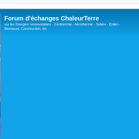
Forum d'échanges ChaleurTerre
sur les Energies renouvelables - Géothermie - Aérothermie - Solaire - Eolien -
Biomasse, Construction, etc