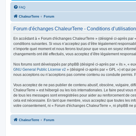
FAQ
ChaleurTerre
Forum
Forum d'échanges ChaleurTerre - Conditions d’utilisation
En accédant à « Forum d'échanges ChaleurTerre » (désigné ci-après par « 
conditions suivantes. Si vous n’acceptez pas d’être légalement responsabl
n’importe quel moment et nous ferons tout pour que vous en soyez informé, 
changements ont été effectués, vous acceptez d’être légalement responsabl
Nos forums sont développés par phpBB (désigné ci-après par « ils », « eux 
GNU General Public License v2
» (désigné ci-après par « GPL ») et qui pe
nous acceptons ou n’acceptons pas comme contenu ou conduite permis. Pou
Vous acceptez de ne pas publier de contenu abusif, obscène, vulgaire, dif
ChaleurTerre » est hébergé ou les lois internationales. Le faire peut vous
de tous les messages sont enregistrées pour aider au renforcement de ces
cela est nécessaire. En tant que membre, vous acceptez que toutes les inf
votre consentement, ni « Forum d'échanges ChaleurTerre », ni phpBB ne p
ChaleurTerre
Forum