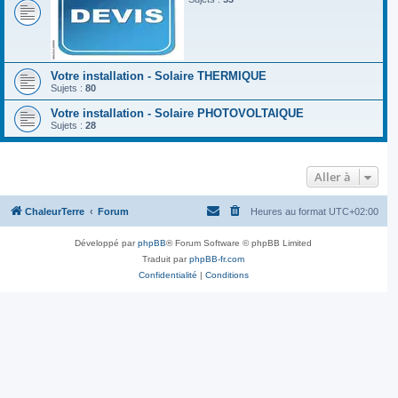
Votre installation - Solaire THERMIQUE
Sujets :
80
Votre installation - Solaire PHOTOVOLTAIQUE
Sujets :
28
Aller à
ChaleurTerre
Forum
Heures au format
UTC+02:00
Développé par
phpBB
® Forum Software © phpBB Limited
Traduit par
phpBB-fr.com
Confidentialité
|
Conditions