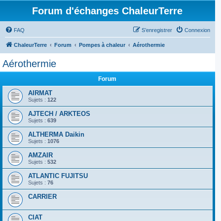
Forum d'échanges ChaleurTerre
FAQ
S’enregistrer
Connexion
ChaleurTerre
Forum
Pompes à chaleur
Aérothermie
Aérothermie
Forum
AIRMAT
Sujets :
122
AJTECH / ARKTEOS
Sujets :
639
ALTHERMA Daikin
Sujets :
1076
AMZAIR
Sujets :
532
ATLANTIC FUJITSU
Sujets :
76
CARRIER
CIAT