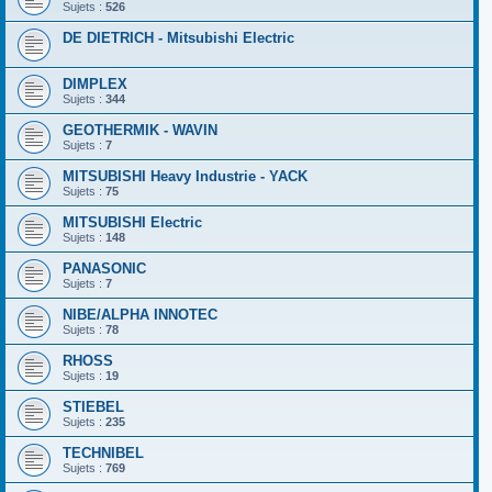
Sujets :
526
DE DIETRICH - Mitsubishi Electric
DIMPLEX
Sujets :
344
GEOTHERMIK - WAVIN
Sujets :
7
MITSUBISHI Heavy Industrie - YACK
Sujets :
75
MITSUBISHI Electric
Sujets :
148
PANASONIC
Sujets :
7
NIBE/ALPHA INNOTEC
Sujets :
78
RHOSS
Sujets :
19
STIEBEL
Sujets :
235
TECHNIBEL
Sujets :
769