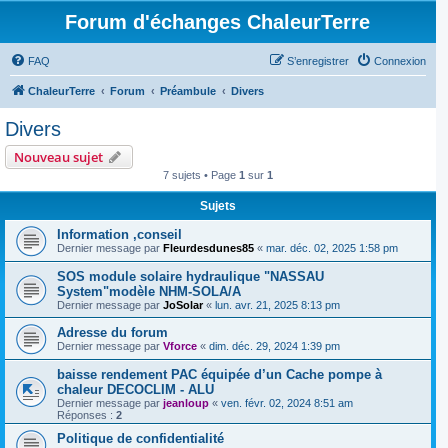
Forum d'échanges ChaleurTerre
FAQ
S’enregistrer
Connexion
ChaleurTerre
Forum
Préambule
Divers
Divers
Nouveau sujet
7 sujets • Page
1
sur
1
Sujets
Information ,conseil
Dernier message par
Fleurdesdunes85
«
mar. déc. 02, 2025 1:58 pm
SOS module solaire hydraulique "NASSAU
System"modèle NHM-SOLA/A
Dernier message par
JoSolar
«
lun. avr. 21, 2025 8:13 pm
Adresse du forum
Dernier message par
Vforce
«
dim. déc. 29, 2024 1:39 pm
baisse rendement PAC équipée d’un Cache pompe à
chaleur DECOCLIM - ALU
Dernier message par
jeanloup
«
ven. févr. 02, 2024 8:51 am
Réponses :
2
Politique de confidentialité