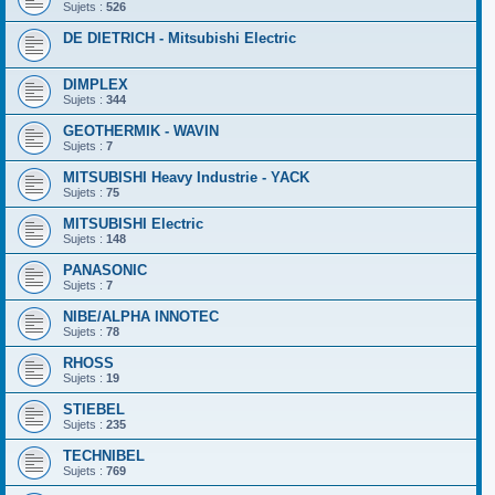
Sujets :
526
DE DIETRICH - Mitsubishi Electric
DIMPLEX
Sujets :
344
GEOTHERMIK - WAVIN
Sujets :
7
MITSUBISHI Heavy Industrie - YACK
Sujets :
75
MITSUBISHI Electric
Sujets :
148
PANASONIC
Sujets :
7
NIBE/ALPHA INNOTEC
Sujets :
78
RHOSS
Sujets :
19
STIEBEL
Sujets :
235
TECHNIBEL
Sujets :
769