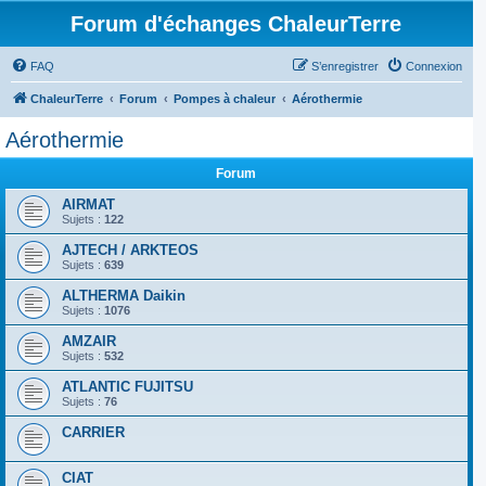
Forum d'échanges ChaleurTerre
FAQ
S’enregistrer
Connexion
ChaleurTerre
Forum
Pompes à chaleur
Aérothermie
Aérothermie
Forum
AIRMAT
Sujets :
122
AJTECH / ARKTEOS
Sujets :
639
ALTHERMA Daikin
Sujets :
1076
AMZAIR
Sujets :
532
ATLANTIC FUJITSU
Sujets :
76
CARRIER
CIAT