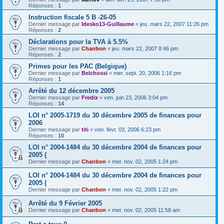
Réponses :
1
Instruction fiscale 5 B -26-05
Dernier message par
Idesko13-Guillaume
«
jeu. mars 22, 2007 11:26 pm
Réponses :
2
Déclarations pour la TVA à 5.5%
Dernier message par
Chanbon
«
jeu. mars 22, 2007 8:46 pm
Réponses :
2
Primes pour les PAC (Belgique)
Dernier message par
Belchossi
«
mer. sept. 20, 2006 1:16 pm
Réponses :
1
Arrêté du 12 décembre 2005
Dernier message par
Fredix
«
ven. juin 23, 2006 3:04 pm
Réponses :
14
LOI n° 2005-1719 du 30 décembre 2005 de finances pour
2006
Dernier message par
titi
«
ven. févr. 03, 2006 6:23 pm
Réponses :
10
LOI n° 2004-1484 du 30 décembre 2004 de finances pour
2005 (
Dernier message par
Chanbon
«
mer. nov. 02, 2005 1:24 pm
LOI n° 2004-1484 du 30 décembre 2004 de finances pour
2005 (
Dernier message par
Chanbon
«
mer. nov. 02, 2005 1:22 pm
Arrêté du 9 Février 2005
Dernier message par
Chanbon
«
mer. nov. 02, 2005 11:58 am